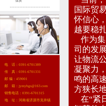
煤炭
国际贸
怀信心
越要稳
作为集
司的发
让物流公
电 话：0391-6701389
凝聚力，
传 真：0391-6701331
鸣的高
邮 编：459001
邮 箱：jymybgs@163.com
方狭长
销售电话：0391-6701315
在“紧
地 址：河南省济源市克井镇