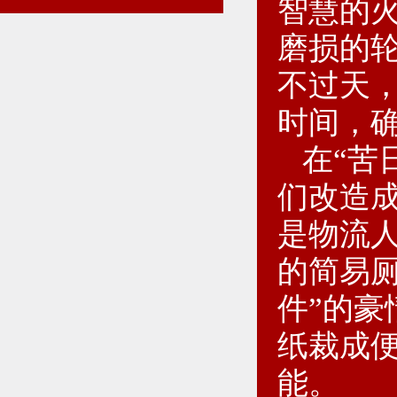
智慧的
磨损的
不过天
时间，
在“苦
们改造
是物流
的简易
件”的
纸裁成
能。