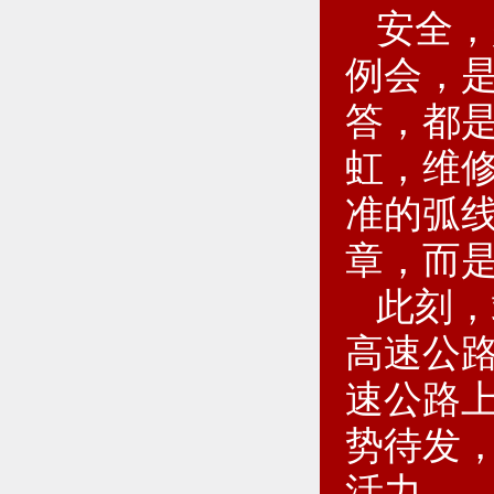
安全，
例会，
答，都
虹，维
准的弧
章，而
此刻，
高速公
速公路
势待发
活力。