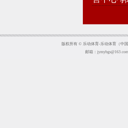
版权所有 © 乐动体育-乐动体育（中国）官方网
邮箱：jymybgs@163