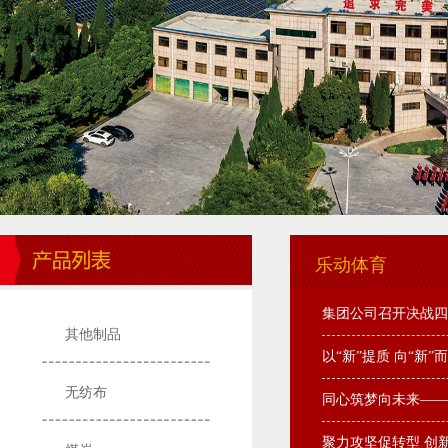
乐动体育
集团公司召开决战四
其他制品
以“新”提质 向“新”
无纺布
同心筑梦向未来——
聚力攻坚促转型 创