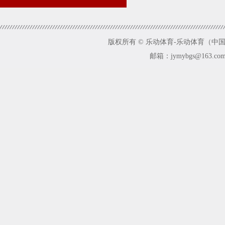
版权所有 © 乐动体育-乐动体育（中国）官方网
邮箱：jymybgs@163