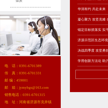
煤炭
华润有约 共赴未来
凝心聚力 攻坚克难
锚定目标抓落实 实
济源示范区生态环境
决战四季度 攻坚勇
学用创新方法论 助
电 话：0391-6701389
传 真：0391-6701331
邮 编：459001
邮 箱：jymybgs@163.com
销售电话：0391-6701315
地 址：河南省济源市克井镇