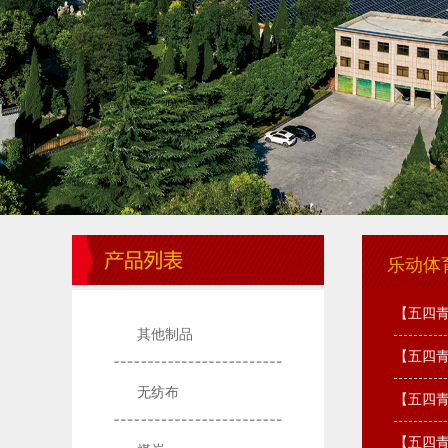
乐动体
【五四青
其他制品
【五四青
无纺布
【五四青
【五四青