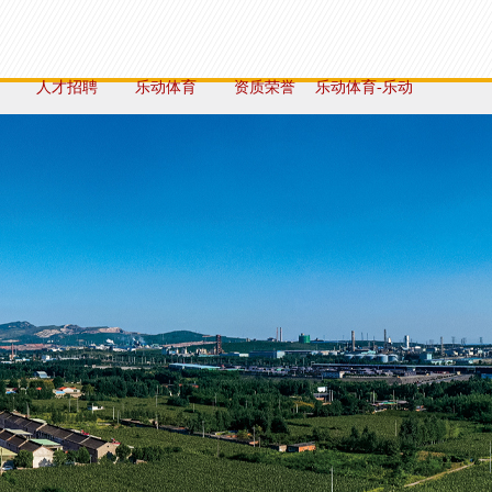
人才招聘
乐动体育
资质荣誉
乐动体育-乐动
体育（中国）
官方网站