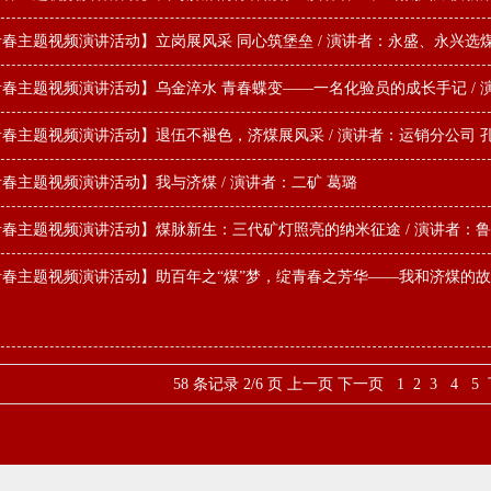
春主题视频演讲活动】立岗展风采 同心筑堡垒 / 演讲者：永盛、永兴选煤
春主题视频演讲活动】乌金淬水 青春蝶变——一名化验员的成长手记 / 
春主题视频演讲活动】退伍不褪色，济煤展风采 / 演讲者：运销分公司 孔
春主题视频演讲活动】我与济煤 / 演讲者：二矿 葛璐
春主题视频演讲活动】煤脉新生：三代矿灯照亮的纳米征途 / 演讲者：鲁
春主题视频演讲活动】助百年之“煤”梦，绽青春之芳华——我和济煤的故事
58 条记录 2/6 页
上一页
下一页
1
2
3
4
5