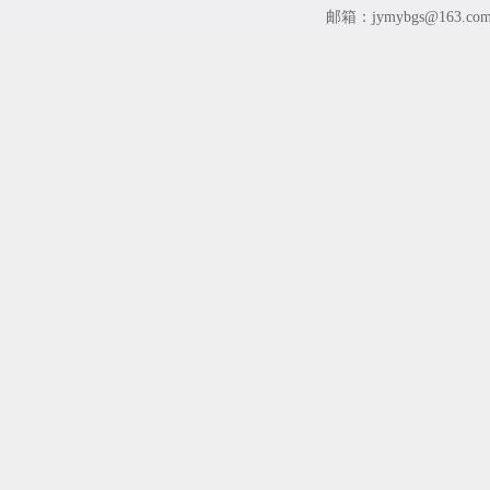
邮箱：jymybgs@163