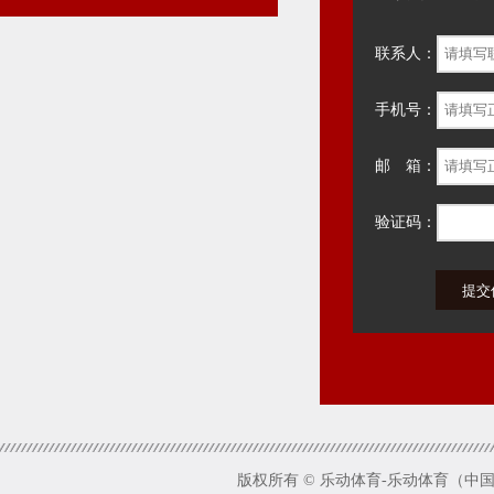
联系人：
手机号：
邮 箱：
验证码：
版权所有 © 乐动体育-乐动体育（中国）官方网